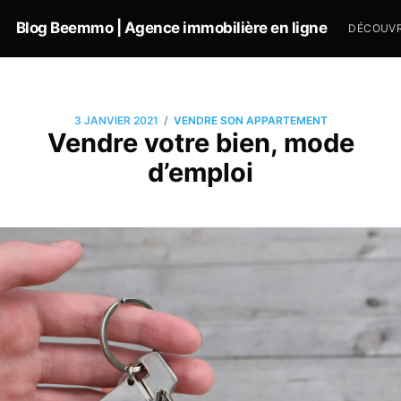
Blog Beemmo | Agence immobilière en ligne
DÉCOUVR
/
3 JANVIER 2021
VENDRE SON APPARTEMENT
Vendre votre bien, mode
d’emploi