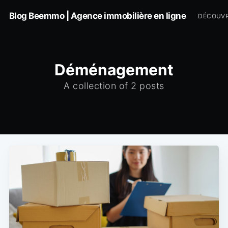
Blog Beemmo | Agence immobilière en ligne
DÉCOUVR
Déménagement
A collection of 2 posts