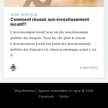
GUIDE ACHETEUR
Comment réussir son investissement
locatif?
L'investissement locatif reste un des investissements
préférés des français. Voici les clés pour le réussir.
L’investissement locatif fait partie des investissements
préférés des français et le climat économique actuel y est
d’
4 MIN READ
Blog Beemmo | Agence immobilière en ligne
© 2026
Facebook
Twitter