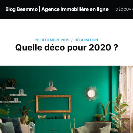
Blog Beemmo | Agence immobilière en ligne
DÉCOUVR
/
20 DÉCEMBRE 2019
DÉCORATION
Quelle déco pour 2020 ?