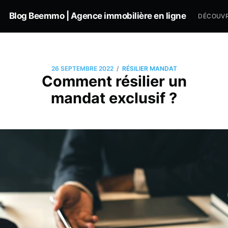
Blog Beemmo | Agence immobilière en ligne
DÉCOUVR
/
26 SEPTEMBRE 2022
RÉSILIER MANDAT
Comment résilier un
mandat exclusif ?