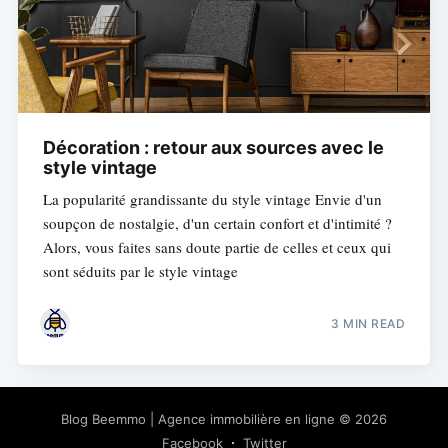
Décoration : retour aux sources avec le
style vintage
La popularité grandissante du style vintage Envie d'un
soupçon de nostalgie, d'un certain confort et d'intimité ?
Alors, vous faites sans doute partie de celles et ceux qui
sont séduits par le style vintage
3 MIN READ
Blog Beemmo | Agence immobilière en ligne
© 2026
Facebook
Twitter