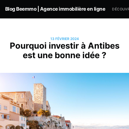
Blog Beemmo | Agence immobilière en ligne
DÉCOUVR
13 FÉVRIER 2024
Pourquoi investir à Antibes
est une bonne idée ?